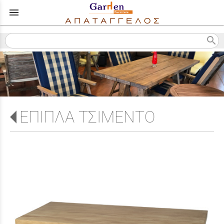
menu
search
ΕΠΙΠΛΑ ΤΣΙΜΕΝΤΟ