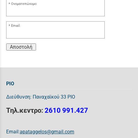
Ονοματεπώνυμο:
Email:
Αποστολή
ΡΙΟ
Διεύθυνση: Παναχαϊκού 33 ΡΙΟ
Τηλ.κεντρο:
2610 991.427
Email:
apataggelos@gmail.com