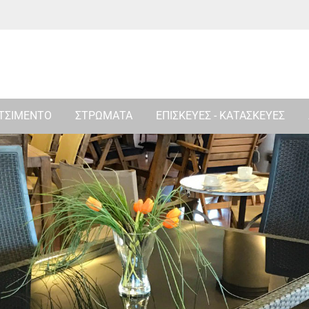
 ΤΣΙΜΕΝΤΟ
ΣΤΡΩΜΑΤΑ
ΕΠΙΣΚΕΥΕΣ - ΚΑΤΑΣΚΕΥΕΣ