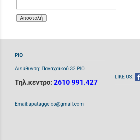
Αποστολή
ΡΙΟ
Διεύθυνση: Παναχαϊκού 33 ΡΙΟ
LIKE US:
Τηλ.κεντρο:
2610 991.427
Email:
apataggelos@gmail.com