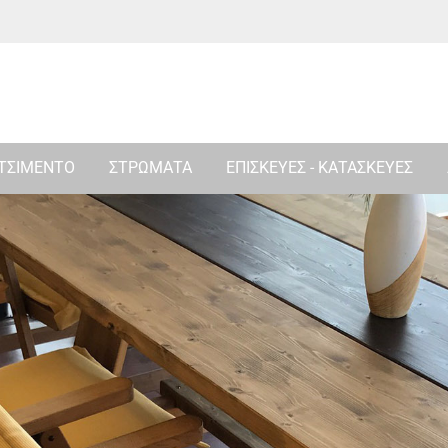
 ΤΣΙΜΕΝΤΟ
ΣΤΡΩΜΑΤΑ
ΕΠΙΣΚΕΥΕΣ - ΚΑΤΑΣΚΕΥΕΣ