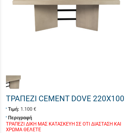
ΤΡΑΠΕΖΙ CEMENT DOVE 220X100
Τιμή:
1.100 €
Περιγραφή
ΤΡΑΠΕΖΙ ΔΙΚΗ ΜΑΣ ΚΑΤΑΣΚΕΥΗ ΣΕ ΟΤΙ ΔΙΑΣΤΑΣΗ ΚΑΙ
ΧΡΩΜΑ ΘΕΛΕΤΕ