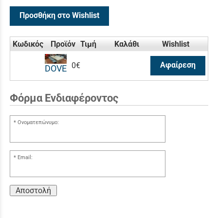
Προσθήκη στο Wishlist
Κωδικός
Προϊόν
Τιμή
Καλάθι
Wishlist
Αφαίρεση
0€
DOVE
Φόρμα Ενδιαφέροντος
Ονοματεπώνυμο:
Email:
Αποστολή