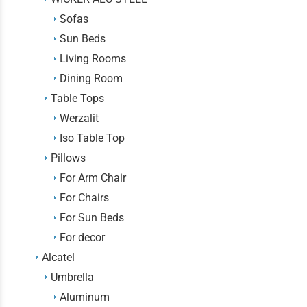
Sofas
Sun Beds
Living Rooms
Dining Room
Table Tops
Werzalit
Iso Table Top
Pillows
For Arm Chair
For Chairs
For Sun Beds
For decor
Alcatel
Umbrella
Aluminum