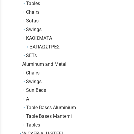
Tables
Chairs
Sofas
Swings
KΑΘΙΣΜΑΤΑ
ΞΑΠΛΩΣΤΡΕΣ
SETs
Aluminum and Metal
Chairs
Swings
Sun Beds
Α
Table Bases Aluminium
Table Bases Mantemi
Tables
WICKER-ALU-STEEL