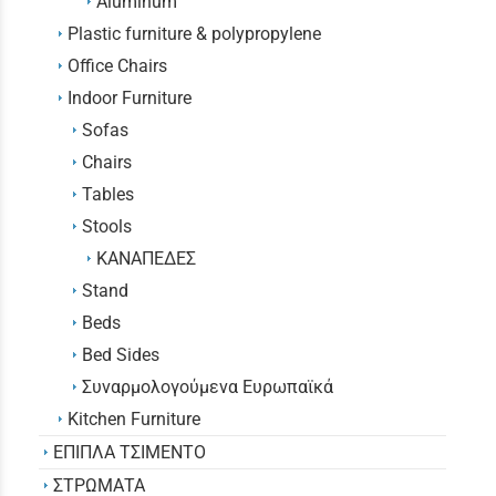
Aluminum
Plastic furniture & polypropylene
Office Chairs
Indoor Furniture
Sofas
Chairs
Tables
Stools
KANAΠΕΔΕΣ
Stand
Beds
Bed Sides
Συναρμολογούμενα Ευρωπαϊκά
Kitchen Furniture
ΕΠΙΠΛΑ ΤΣΙΜΕΝΤΟ
ΣΤΡΩΜΑΤΑ