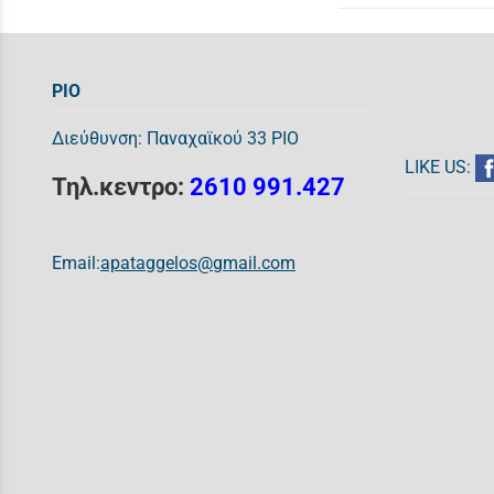
ΡΙΟ
Διεύθυνση: Παναχαϊκού 33 ΡΙΟ
LIKE US:
Τηλ.κεντρο:
2610 991.427
Email:
apataggelos@gmail.com