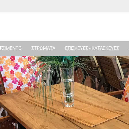
 ΤΣΙΜΕΝΤΟ
ΣΤΡΩΜΑΤΑ
ΕΠΙΣΚΕΥΕΣ - ΚΑΤΑΣΚΕΥΕΣ