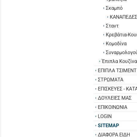
Σκαμπό
KANAΠΕΔΕ
Σταντ
Κρεβάτια-Κου
Κομοδίνα
Συναρμολογο
Έπιπλα Κουζίν
ΕΠΙΠΛΑ ΤΣΙΜΕΝ
ΣΤΡΩΜΑΤΑ
ΕΠΙΣΚΕΥΕΣ - ΚΑΤ
ΔΟΥΛΕΙΕΣ ΜΑΣ
ΕΠΙΚΟΙΝΩΝΙΑ
LOGIN
SITEMAP
ΔΙΑΦΟΡΑ ΕΙΔΗ