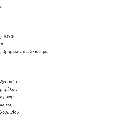
p
ς
ς-ΠΟΥΦ
κά
ς Ομπρέλες και Σκιάστρα
 Αξεσουάρ
Ομπρέλων
σαγωγής
ύλινες
λουμινίου