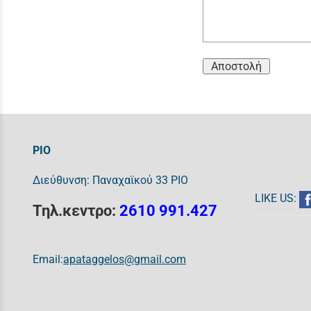
Αποστολή
ΡΙΟ
Διεύθυνση: Παναχαϊκού 33 ΡΙΟ
LIKE US:
Τηλ.κεντρο:
2610 991.427
Email:
apataggelos@gmail.com