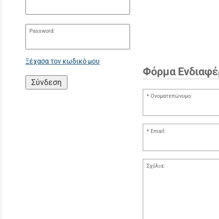
Password:
Ξέχασα τον κωδικό μου
Φόρμα Ενδιαφέ
Σύνδεση
Ονοματεπώνυμο:
Email:
Σχόλια: