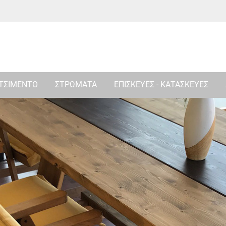
 ΤΣΙΜΕΝΤΟ
ΣΤΡΩΜΑΤΑ
ΕΠΙΣΚΕΥΕΣ - ΚΑΤΑΣΚΕΥΕΣ