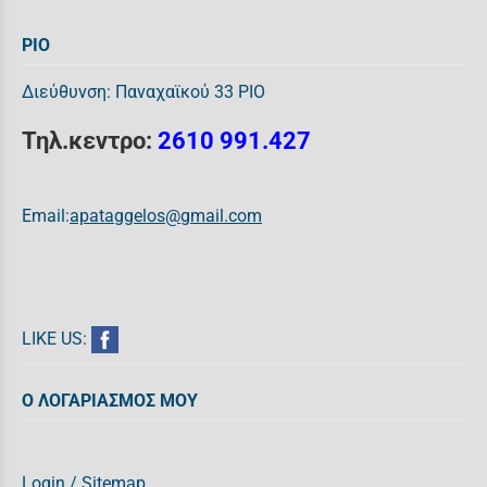
ΡΙΟ
Διεύθυνση: Παναχαϊκού 33 ΡΙΟ
Τηλ.κεντρο:
2610 991.427
Email:
apataggelos@gmail.com
LIKE US:
Ο ΛΟΓΑΡΙΑΣΜΟΣ ΜΟΥ
Login
/
Sitemap