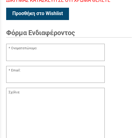
ΔΙΚΗ ΜΑΣ ΚΑΤΑΣΚΕΥΗ ΣΕ ΟΤΙ ΧΡΩΜΑ ΘΕΛΕΤΕ
Προσθήκη στο Wishlist
Φόρμα Ενδιαφέροντος
Ονοματεπώνυμο:
Email:
Σχόλια: