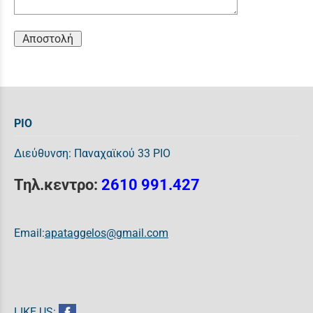
Αποστολή
ΡΙΟ
Διεύθυνση: Παναχαϊκού 33 ΡΙΟ
Τηλ.κεντρο:
2610 991.427
Email:
apataggelos@gmail.com
LIKE US: