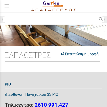
menu
search
ΞΑΠΛΩΣΤΡΕΣ
Εκτυπώσιμη μορφή
ΡΙΟ
Διεύθυνση: Παναχαϊκού 33 ΡΙΟ
Τηλ.κεντρο:
2610 991.427