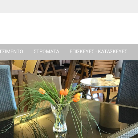
 ΤΣΙΜΕΝΤΟ
ΣΤΡΩΜΑΤΑ
ΕΠΙΣΚΕΥΕΣ - ΚΑΤΑΣΚΕΥΕΣ