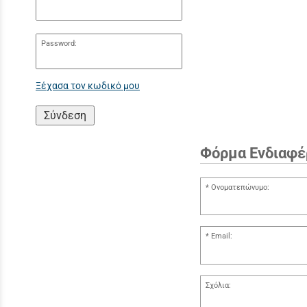
Password:
Ξέχασα τον κωδικό μου
Σύνδεση
Φόρμα Ενδιαφέ
Ονοματεπώνυμο:
Email:
Σχόλια: