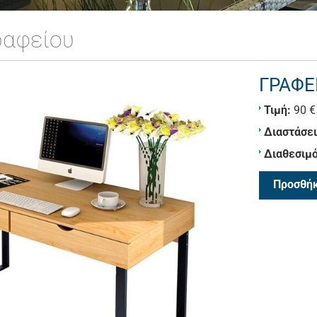
ραφείου
ΓΡΑΦΕ
Τιμή:
90 €
Διαστάσει
Διαθεσιμό
Προσθήκ