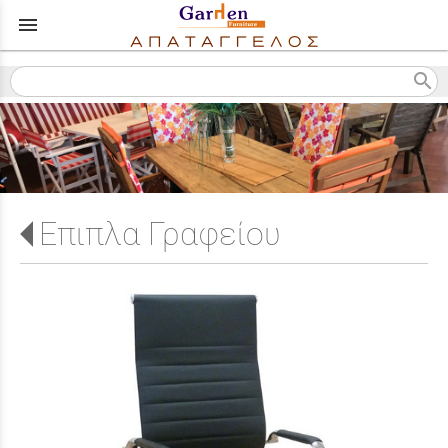
menu
search
Επιπλα Γραφείου