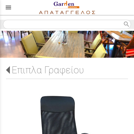
menu
search
Επιπλα Γραφείου