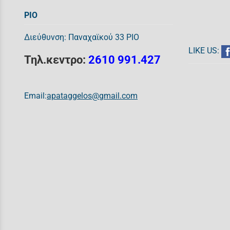
ΡΙΟ
Διεύθυνση: Παναχαϊκού 33 ΡΙΟ
LIKE US:
Τηλ.κεντρο:
2610 991.427
Email:
apataggelos@gmail.com