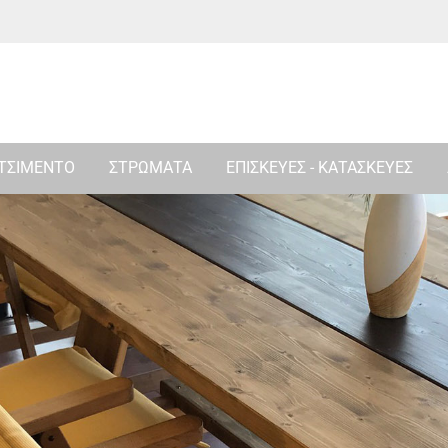
 ΤΣΙΜΕΝΤΟ
ΣΤΡΩΜΑΤΑ
ΕΠΙΣΚΕΥΕΣ - ΚΑΤΑΣΚΕΥΕΣ