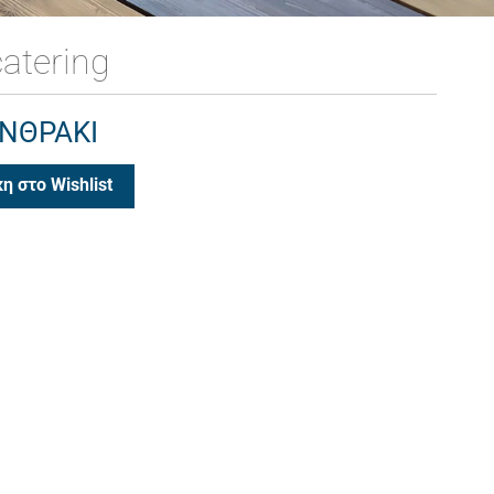
atering
ΑΝΘΡΑΚΙ
η στο Wishlist