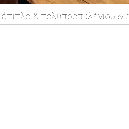
 έπιπλα & πολυπροπυλένιου & c