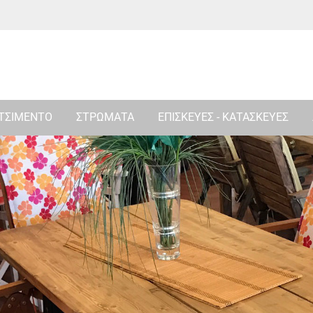
 ΤΣΙΜΕΝΤΟ
ΣΤΡΩΜΑΤΑ
ΕΠΙΣΚΕΥΕΣ - ΚΑΤΑΣΚΕΥΕΣ