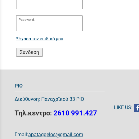
Password:
Ξέχασα τον κωδικό μου
Σύνδεση
ΡΙΟ
Διεύθυνση: Παναχαϊκού 33 ΡΙΟ
LIKE US:
Τηλ.κεντρο:
2610 991.427
Email:
apataggelos@gmail.com