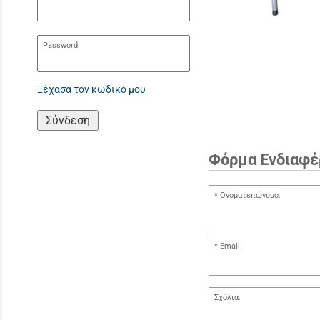
Password:
Ξέχασα τον κωδικό μου
Σύνδεση
Φόρμα Ενδιαφέ
Ονοματεπώνυμο:
Email:
Σχόλια: