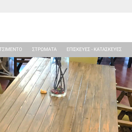
 ΤΣΙΜΕΝΤΟ
ΣΤΡΩΜΑΤΑ
ΕΠΙΣΚΕΥΕΣ - ΚΑΤΑΣΚΕΥΕΣ