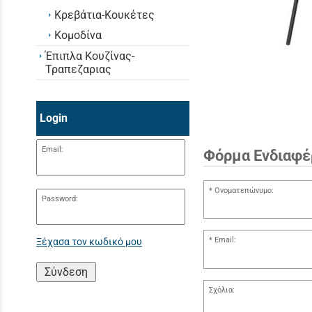
Κρεβάτια-Κουκέτες
Κομοδίνα
Έπιπλα Κουζίνας-
Τραπεζαριας
Login
Email:
Φόρμα Ενδιαφέ
Ονοματεπώνυμο:
Password:
Email:
Ξέχασα τον κωδικό μου
Σύνδεση
Σχόλια: