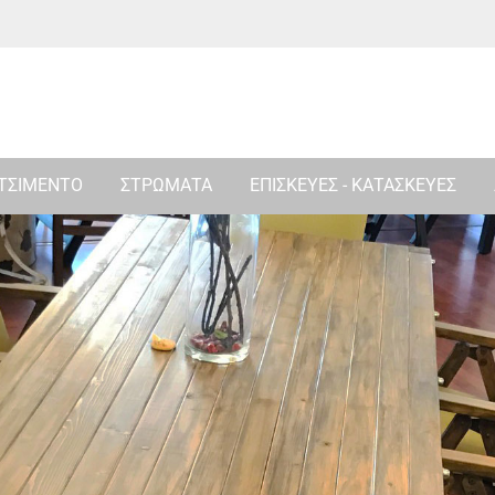
 ΤΣΙΜΕΝΤΟ
ΣΤΡΩΜΑΤΑ
ΕΠΙΣΚΕΥΕΣ - ΚΑΤΑΣΚΕΥΕΣ