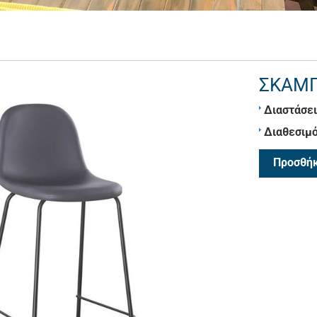
ΣΚΑΜΠ
Διαστάσει
Διαθεσιμό
Προσθήκ