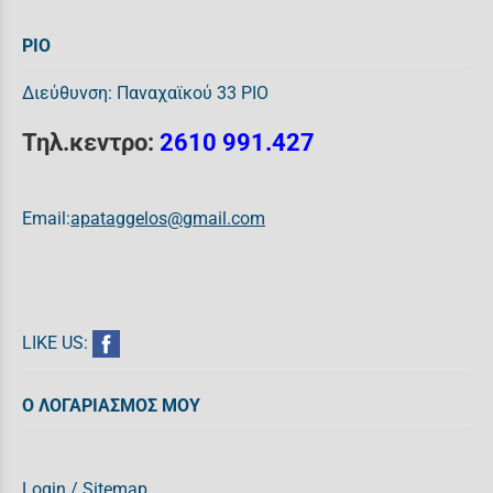
ΡΙΟ
Διεύθυνση: Παναχαϊκού 33 ΡΙΟ
Τηλ.κεντρο:
2610 991.427
Email:
apataggelos@gmail.com
LIKE US:
Ο ΛΟΓΑΡΙΑΣΜΟΣ ΜΟΥ
Login
/
Sitemap