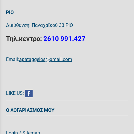
ΡΙΟ
Διεύθυνση: Παναχαϊκού 33 ΡΙΟ
Τηλ.κεντρο:
2610 991.427
Email:
apataggelos@gmail.com
LIKE US:
Ο ΛΟΓΑΡΙΑΣΜΟΣ ΜΟΥ
Login
/
Sitemap