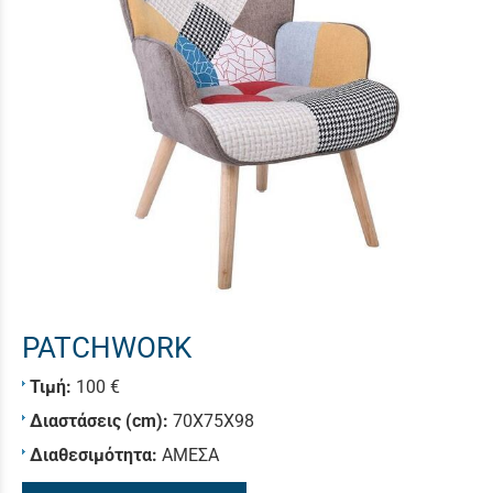
PATCHWORK
Τιμή:
100 €
Διαστάσεις (cm):
70Χ75Χ98
Διαθεσιμότητα:
ΑΜΕΣΑ