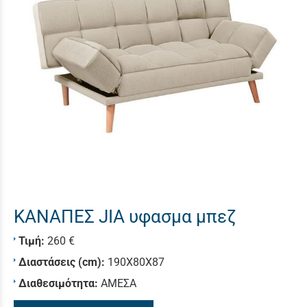
ΚΑΝΑΠΕΣ JIA υφασμα μπεζ
Τιμή:
260 €
Διαστάσεις (cm):
190Χ80Χ87
Διαθεσιμότητα:
ΑΜΕΣΑ