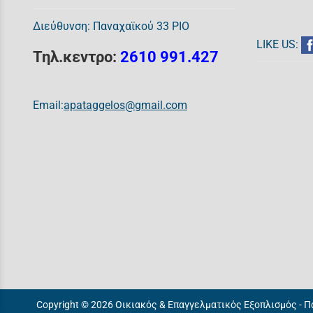
Διεύθυνση: Παναχαϊκού 33 ΡΙΟ
LIKE US:
Τηλ.κεντρο:
2610 991.427
Email:
apataggelos@gmail.com
Copyright © 2026 Οικιακός & Επαγγελματικός Εξοπλισμός - 