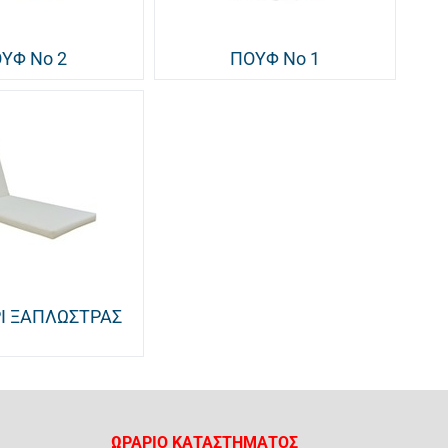
ΥΦ Νο 2
ΠΟΥΦ Νο 1
Ι ΞΑΠΛΩΣΤΡΑΣ
ΩΡΑΡΙΟ ΚΑΤΑΣΤΗΜΑΤΟΣ