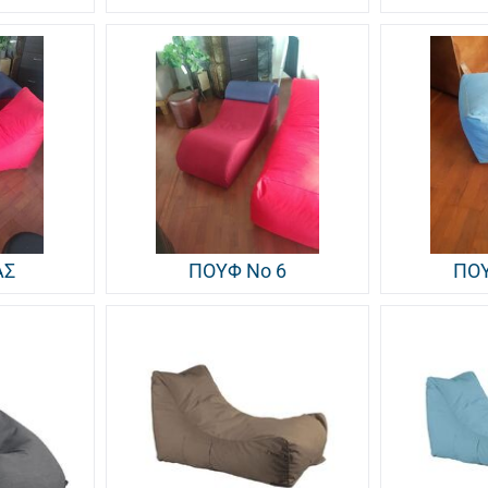
ΑΣ
ΠΟΥΦ Νο 6
ΠΟ