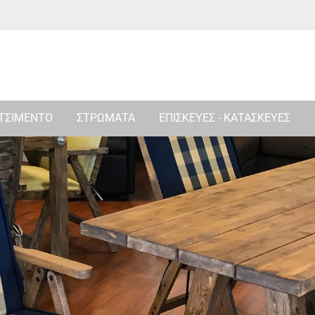
 ΤΣΙΜΕΝΤΟ
ΣΤΡΩΜΑΤΑ
ΕΠΙΣΚΕΥΕΣ - ΚΑΤΑΣΚΕΥΕΣ