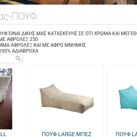
ας-ΠΟΥΦ
ΟΥΦ ΕΙΝΑΙ ΔΙΚΗΣ ΜΑΣ ΚΑΤΑΣΚΕΥΗΣ ΣΕ ΟΤΙ ΧΡΩΜΑ ΚΑΙ ΜΕΓΕ
 ΜΕ ΑΦΡΟΛΕΞ 250
ΙΜΜΑ ΑΦΡΟΛΕΞ ΚΑΙ ΜΕ ΑΦΡΟ ΜΝΗΜΗΣ
 100% ΑΔΙΑΒΡΟΧΑ
search
LL
ΠΟΥΦ LARGE ΜΠΕΖ
ΠΟΥΦ L