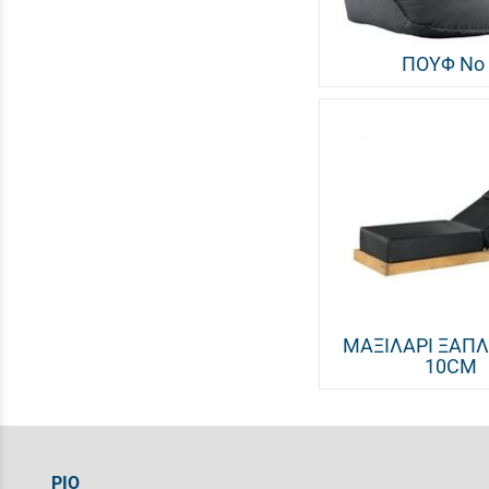
ΠΟΥΦ Νο
ΜΑΞΙΛΑΡΙ ΞΑΠ
10CM
ΡΙΟ