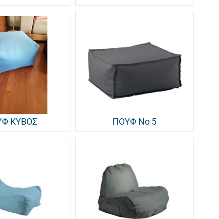
ΥΦ ΚΥΒΟΣ
ΠΟΥΦ Νο 5