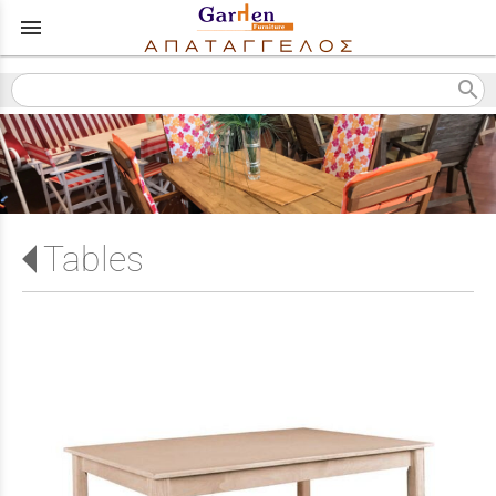
menu
search
Tables