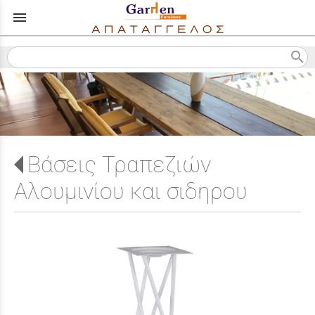
menu
search
Βάσεις Τραπεζιών
Αλουμινίου και σιδηρου