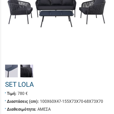
SET LOLA
Τιμή:
780 €
Διαστάσεις (cm):
100X60X47-155X73X70-68X73X70
Διαθεσιμότητα:
ΑΜΕΣΑ